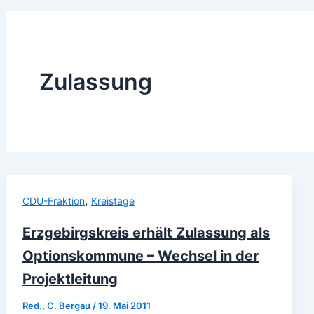
Zulassung
,
CDU-Fraktion
Kreistage
Erzgebirgskreis erhält Zulassung als
Optionskommune – Wechsel in der
Projektleitung
Red., C. Bergau
/
19. Mai 2011