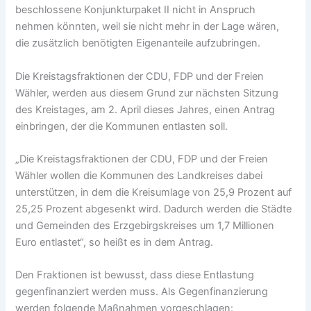
beschlossene Konjunkturpaket II nicht in Anspruch
nehmen könnten, weil sie nicht mehr in der Lage wären,
die zusätzlich benötigten Eigenanteile aufzubringen.
Die Kreistagsfraktionen der CDU, FDP und der Freien
Wähler, werden aus diesem Grund zur nächsten Sitzung
des Kreistages, am 2. April dieses Jahres, einen Antrag
einbringen, der die Kommunen entlasten soll.
„Die Kreistagsfraktionen der CDU, FDP und der Freien
Wähler wollen die Kommunen des Landkreises dabei
unterstützen, in dem die Kreisumlage von 25,9 Prozent auf
25,25 Prozent abgesenkt wird. Dadurch werden die Städte
und Gemeinden des Erzgebirgskreises um 1,7 Millionen
Euro entlastet“, so heißt es in dem Antrag.
Den Fraktionen ist bewusst, dass diese Entlastung
gegenfinanziert werden muss. Als Gegenfinanzierung
werden folgende Maßnahmen vorgeschlagen: