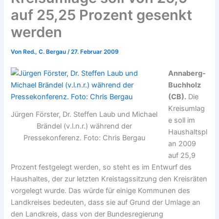
auf 25,25 Prozent gesenkt
werden
Von
Red., C. Bergau
/
27. Februar 2009
Annaberg-
Buchholz
(CB).
Die
Kreisumlag
Jürgen Förster, Dr. Steffen Laub und Michael
e soll im
Brändel (v.l.n.r.) während der
Haushaltspl
Pressekonferenz. Foto: Chris Bergau
an 2009
auf 25,9
Prozent festgelegt werden, so steht es im Entwurf des
Haushaltes, der zur letzten Kreistagssitzung den Kreisräten
vorgelegt wurde. Das würde für einige Kommunen des
Landkreises bedeuten, dass sie auf Grund der Umlage an
den Landkreis, dass von der Bundesregierung