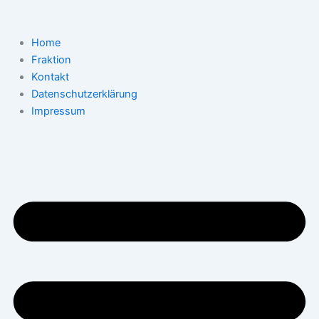
Zum
Inhalt
springen
Home
Fraktion
Kontakt
Datenschutzerklärung
Impressum