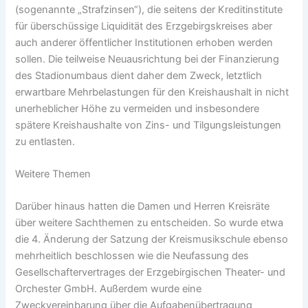
(sogenannte „Strafzinsen“), die seitens der Kreditinstitute
für überschüssige Liquidität des Erzgebirgskreises aber
auch anderer öffentlicher Institutionen erhoben werden
sollen. Die teilweise Neuausrichtung bei der Finanzierung
des Stadionumbaus dient daher dem Zweck, letztlich
erwartbare Mehrbelastungen für den Kreishaushalt in nicht
unerheblicher Höhe zu vermeiden und insbesondere
spätere Kreishaushalte von Zins- und Tilgungsleistungen
zu entlasten.
Weitere Themen
Darüber hinaus hatten die Damen und Herren Kreisräte
über weitere Sachthemen zu entscheiden. So wurde etwa
die 4. Änderung der Satzung der Kreismusikschule ebenso
mehrheitlich beschlossen wie die Neufassung des
Gesellschaftervertrages der Erzgebirgischen Theater- und
Orchester GmbH. Außerdem wurde eine
Zweckvereinbarung über die Aufgabenübertragung