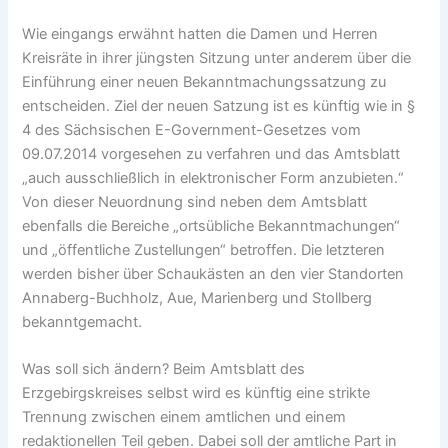
Wie eingangs erwähnt hatten die Damen und Herren
Kreisräte in ihrer jüngsten Sitzung unter anderem über die
Einführung einer neuen Bekanntmachungssatzung zu
entscheiden. Ziel der neuen Satzung ist es künftig wie in §
4 des Sächsischen E-Government-Gesetzes vom
09.07.2014 vorgesehen zu verfahren und das Amtsblatt
„auch ausschließlich in elektronischer Form anzubieten.“
Von dieser Neuordnung sind neben dem Amtsblatt
ebenfalls die Bereiche „ortsübliche Bekanntmachungen“
und „öffentliche Zustellungen“ betroffen. Die letzteren
werden bisher über Schaukästen an den vier Standorten
Annaberg-Buchholz, Aue, Marienberg und Stollberg
bekanntgemacht.
Was soll sich ändern? Beim Amtsblatt des
Erzgebirgskreises selbst wird es künftig eine strikte
Trennung zwischen einem amtlichen und einem
redaktionellen Teil geben. Dabei soll der amtliche Part in