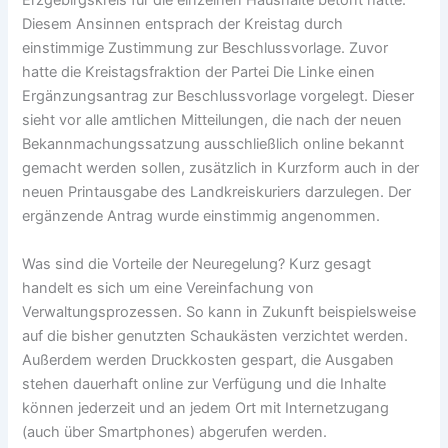
Erzgebirgskreis für die einzelnen Haushalte betont hatte.
Diesem Ansinnen entsprach der Kreistag durch
einstimmige Zustimmung zur Beschlussvorlage. Zuvor
hatte die Kreistagsfraktion der Partei Die Linke einen
Ergänzungsantrag zur Beschlussvorlage vorgelegt. Dieser
sieht vor alle amtlichen Mitteilungen, die nach der neuen
Bekannmachungssatzung ausschließlich online bekannt
gemacht werden sollen, zusätzlich in Kurzform auch in der
neuen Printausgabe des Landkreiskuriers darzulegen. Der
ergänzende Antrag wurde einstimmig angenommen.
Was sind die Vorteile der Neuregelung? Kurz gesagt
handelt es sich um eine Vereinfachung von
Verwaltungsprozessen. So kann in Zukunft beispielsweise
auf die bisher genutzten Schaukästen verzichtet werden.
Außerdem werden Druckkosten gespart, die Ausgaben
stehen dauerhaft online zur Verfügung und die Inhalte
können jederzeit und an jedem Ort mit Internetzugang
(auch über Smartphones) abgerufen werden.