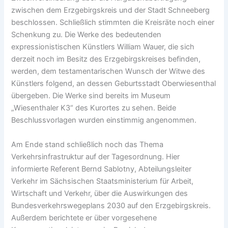
zwischen dem Erzgebirgskreis und der Stadt Schneeberg
beschlossen. Schließlich stimmten die Kreisräte noch einer
Schenkung zu. Die Werke des bedeutenden
expressionistischen Künstlers William Wauer, die sich
derzeit noch im Besitz des Erzgebirgskreises befinden,
werden, dem testamentarischen Wunsch der Witwe des
Künstlers folgend, an dessen Geburtsstadt Oberwiesenthal
übergeben. Die Werke sind bereits im Museum
„Wiesenthaler K3“ des Kurortes zu sehen. Beide
Beschlussvorlagen wurden einstimmig angenommen.
Am Ende stand schließlich noch das Thema
Verkehrsinfrastruktur auf der Tagesordnung. Hier
informierte Referent Bernd Sablotny, Abteilungsleiter
Verkehr im Sächsischen Staatsministerium für Arbeit,
Wirtschaft und Verkehr, über die Auswirkungen des
Bundesverkehrswegeplans 2030 auf den Erzgebirgskreis.
Außerdem berichtete er über vorgesehene