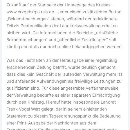
Zukunft auf der Startseite der Homepage des Kreises –
www.erzgebirgskreis.de – unter einem zusätzlichen Button
„Bekanntmachungen“ stehen, während der redaktionelle
Teil als Printpublikation der Landkreisverwaltung erhalten
bleiben wird. Die Informationen der Bereiche „ortsübliche
Bekanntmachungen“ und „öffentliche Zustellungen“ soll
künftig ebenfalls nur noch online bekanntgegeben werden.
Was das Festhalten an der Herausgabe einer regelmäßig
erscheinenden Zeitung betrifft, wurde deutlich gemacht,
dass dies kein Geschäft der laufenden Verwaltung mehr ist
und anfallende Aufwendungen als freiwillige Leistungen zu
qualifizieren sind. Für diese angestrebte Verfahrensweise
der Verwaltung bedurfte es einer separaten Ermächtigung
durch den Kreistag. Hierauf hatte insbesondere Landrat
Frank Vogel Wert gelegt, der in seinem einleitenden
Statement zu diesem Tagesordnungspunkt die Bedeutung
einer Print-Ausgabe der Nachrichten aus dem