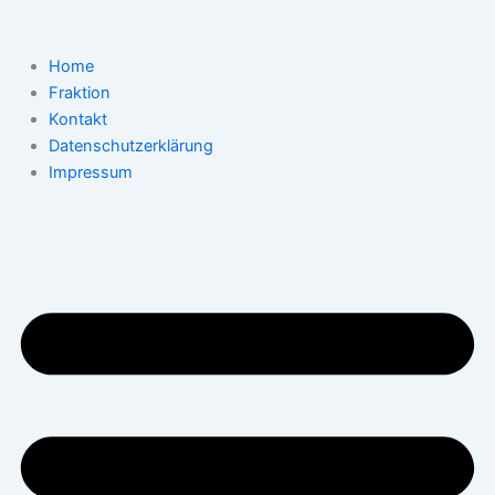
Zum
Inhalt
springen
Home
Fraktion
Kontakt
Datenschutzerklärung
Impressum