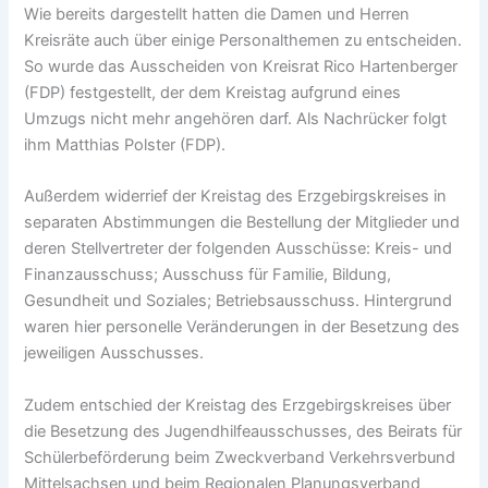
Wie bereits dargestellt hatten die Damen und Herren
Kreisräte auch über einige Personalthemen zu entscheiden.
So wurde das Ausscheiden von Kreisrat Rico Hartenberger
(FDP) festgestellt, der dem Kreistag aufgrund eines
Umzugs nicht mehr angehören darf. Als Nachrücker folgt
ihm Matthias Polster (FDP).
Außerdem widerrief der Kreistag des Erzgebirgskreises in
separaten Abstimmungen die Bestellung der Mitglieder und
deren Stellvertreter der folgenden Ausschüsse: Kreis- und
Finanzausschuss; Ausschuss für Familie, Bildung,
Gesundheit und Soziales; Betriebsausschuss. Hintergrund
waren hier personelle Veränderungen in der Besetzung des
jeweiligen Ausschusses.
Zudem entschied der Kreistag des Erzgebirgskreises über
die Besetzung des Jugendhilfeausschusses, des Beirats für
Schülerbeförderung beim Zweckverband Verkehrsverbund
Mittelsachsen und beim Regionalen Planungsverband