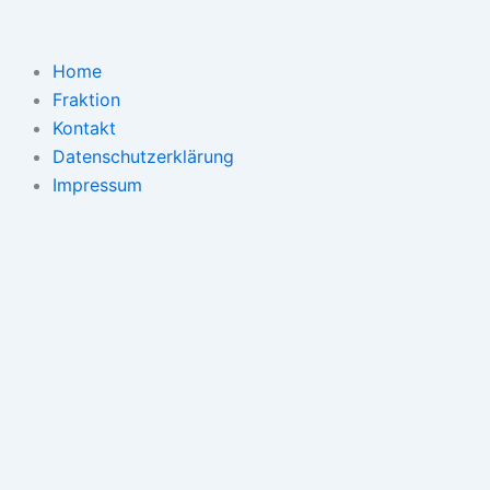
Zum
Inhalt
springen
Home
Fraktion
Kontakt
Datenschutzerklärung
Impressum