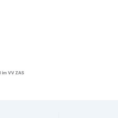
d im VV ZAS