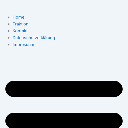
Suchen
Zum
nach:
Inhalt
springen
Home
Fraktion
Kontakt
Datenschutzerklärung
Impressum