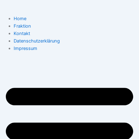
Suchen
Zum
nach:
Inhalt
springen
Home
Fraktion
Kontakt
Datenschutzerklärung
Impressum