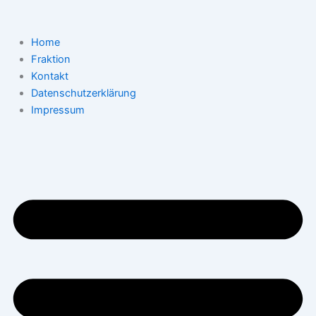
Zum
Inhalt
springen
Home
Fraktion
Kontakt
Datenschutzerklärung
Impressum