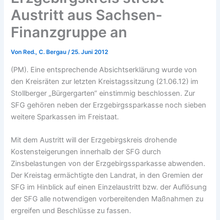
Austritt aus Sachsen-
Finanzgruppe an
Von
Red., C. Bergau
/
25. Juni 2012
(PM). Eine entsprechende Absichtserklärung wurde von
den Kreisräten zur letzten Kreistagssitzung (21.06.12) im
Stollberger „Bürgergarten“ einstimmig beschlossen. Zur
SFG gehören neben der Erzgebirgssparkasse noch sieben
weitere Sparkassen im Freistaat.
Mit dem Austritt will der Erzgebirgskreis drohende
Kostensteigerungen innerhalb der SFG durch
Zinsbelastungen von der Erzgebirgssparkasse abwenden.
Der Kreistag ermächtigte den Landrat, in den Gremien der
SFG im Hinblick auf einen Einzelaustritt bzw. der Auflösung
der SFG alle notwendigen vorbereitenden Maßnahmen zu
ergreifen und Beschlüsse zu fassen.