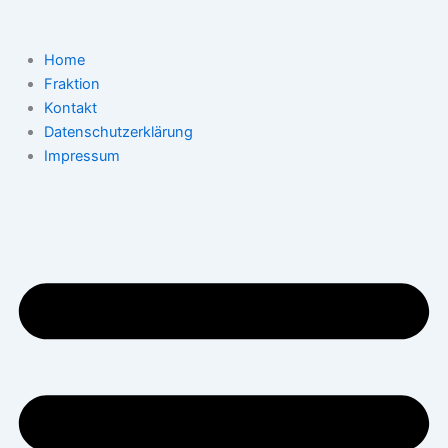
Zum
Inhalt
springen
Home
Fraktion
Kontakt
Datenschutzerklärung
Impressum