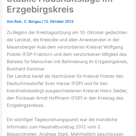
Erzgebirgskreis
Von
Red., C. Bergau
/
12. Oktober 2012
Zu Beginn der Kreistagssitzung am 10. Oktober gedachten
der Landrat, die Kreisräte und allen Anwesenden in der
Mauersberger-Aula dem verstorbenen Kreisrat Wolfgang
Polster (FDP-Fraktion) und dem verstorbenen Mitglied des
Beirates für Menschen mit Behinderung im Erzgebirgskreis,
Burkhard Gerstner.
Der Landrat berief als Nachrücker für Kreisrat Polster den
Deutschneudorfer Sven Harzer (FDP) und für den
krankheitsbedingt ausgeschiedenen Kreisrat Heinz Seidler,
den Pockauer Arndt Hoffmann (FDP) in den Kreistag des
Erzgebirgskreises.
Ein wichtiger Tagesordnungspunkt war die mündliche
Informatio zum Haushaltsvollzug 2012 vom 2.
Beigeordneten, Andreas Stark. Mehrheitlich beschlossen