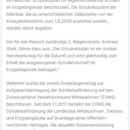
einheitlichen Schulnetzplan für allgemeinbildende Schulen
im Erzgebirgskreis beschlossen. Die Schulnetzpläne der
Altkreise, die zu unterschiedlichen Zeitpunkten vor der
Kreisgebietsreform zum 1.8.2008 erarbeitet wurden,
werden damit abgelöst.
Der für das Ressort zuständige 2. Beigeordnete, Andreas
Stark, führte dazu aus: „Der Schulnetzplan ist ein solides
Handwerkzeug für die Zukunft und wird gleichzeitig zum
Erhalt der ausgewogenen Schullandschaft im
Erzgebirgskreis beitragen.“
Weiterhin wurde der zweite Änderungsvertrag zur
Aufgabenübertragung der Schülerbeförderung auf den
Zweckverband Verkehrsverbund Mittelsachsen (ZVMS)
beschlossen. Seit dem 1.1.2011 betreibt der ZVMS die
Schülerbeförderung der Landkreise Mittelsachsen, Zwickau
und Erzgebirgskreis auf Grundlage eines öffentlich-
rechtlichen Vertrages. Die aktuellen Kostenentwicklung