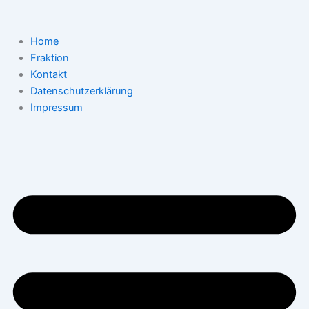
Zum
Inhalt
springen
Home
Fraktion
Kontakt
Datenschutzerklärung
Impressum