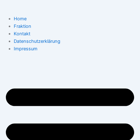
Zum
Inhalt
springen
Home
Fraktion
Kontakt
Datenschutzerklärung
Impressum